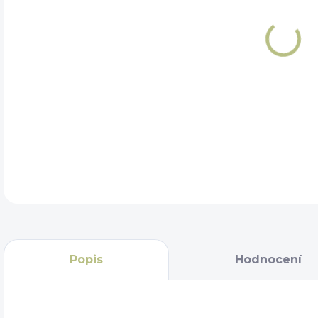
DET
Popis
Hodnocení