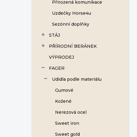
Přirozená komunikace
Uzdečky Horse4u
Sezónní doplňky
STÁJ
PŘÍRODNÍ BERÁNEK
VÝPRODEJ
FAGER
Udidla podle materiálu
Gumové
Kožené
Nerezová ocel
Sweet iron
Sweet gold