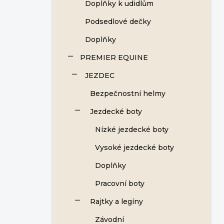
Doplňky k udidlům
Podsedlové dečky
Doplňky
PREMIER EQUINE
JEZDEC
Bezpečnostní helmy
Jezdecké boty
Nízké jezdecké boty
Vysoké jezdecké boty
Doplňky
Pracovní boty
Rajtky a legíny
Závodní