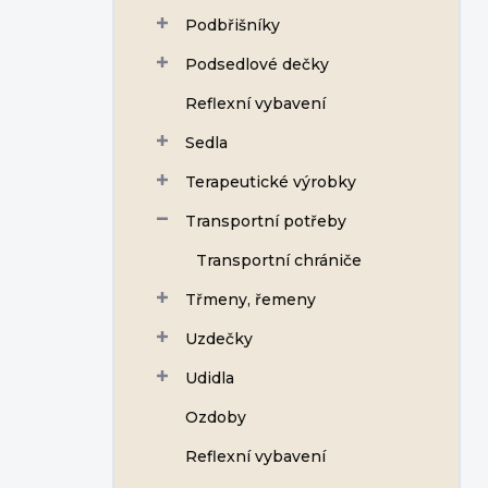
Podbřišníky
Podsedlové dečky
Reflexní vybavení
Sedla
Terapeutické výrobky
Transportní potřeby
Transportní chrániče
Třmeny, řemeny
Uzdečky
Udidla
Ozdoby
Reflexní vybavení