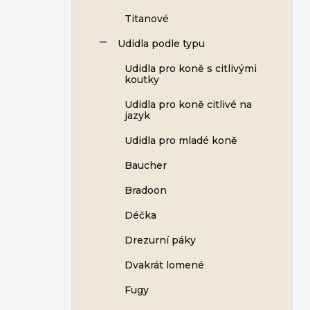
Titanové
Udidla podle typu
Udidla pro koně s citlivými
koutky
Udidla pro koně citlivé na
jazyk
Udidla pro mladé koně
Baucher
Bradoon
Déčka
Drezurní páky
Dvakrát lomené
Fugy