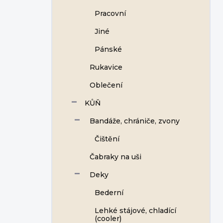
Pracovní
Jiné
Pánské
Rukavice
Oblečení
KŮŇ
Bandáže, chrániče, zvony
Čištění
Čabraky na uši
Deky
Bederní
Lehké stájové, chladící
(cooler)