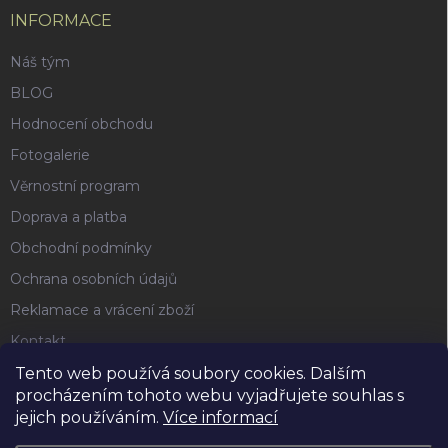
INFORMACE
Náš tým
BLOG
Hodnocení obchodu
Fotogalerie
Věrnostní program
Doprava a platba
Obchodní podmínky
Ochrana osobních údajů
Reklamace a vrácení zboží
Kontakt
Tento web používá soubory cookies. Dalším
procházením tohoto webu vyjadřujete souhlas s
FACEBOOK
jejich používáním.
Více informací