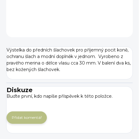
DETAILNÍ INFORMACE
ZEPTAT SE
Výstelka do předních šlachovek pro příjemný pocit koně,
ochranu šlach a modní doplněk v jednom. Vyrobeno z
pravého merina o délce vlasu cca 30 mm. V balení dva ks,
bez kožených šlachovek.
Diskuze
Buďte první, kdo napíše příspěvek k této položce.
Přidat komentář