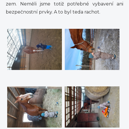
zem. Neměli jsme totiž potřebné vybavení ani
bezpečnostní prvky. A to byl teda rachot.