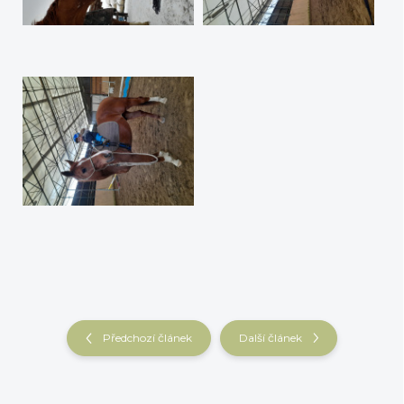
Předchozí článek
Další článek