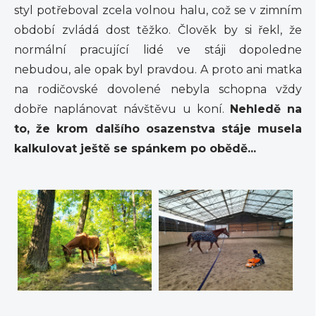
styl potřeboval zcela volnou halu, což se v zimním
období zvládá dost těžko. Člověk by si řekl, že
normální pracující lidé ve stáji dopoledne
nebudou, ale opak byl pravdou. A proto ani matka
na rodičovské dovolené nebyla schopna vždy
dobře naplánovat návštěvu u koní.
Nehledě na
to, že krom dalšího osazenstva stáje musela
kalkulovat ještě se spánkem po obědě...