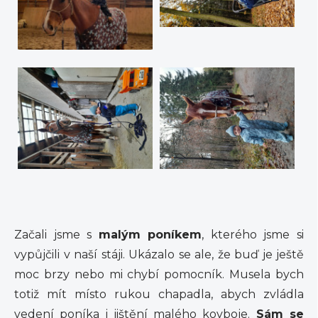
Začali jsme s
malým poníkem
, kterého jsme si
vypůjčili v naší stáji. Ukázalo se ale, že buď je ještě
moc brzy nebo mi chybí pomocník. Musela bych
totiž mít místo rukou chapadla, abych zvládla
vedení poníka i jištění malého kovboje.
Sám se