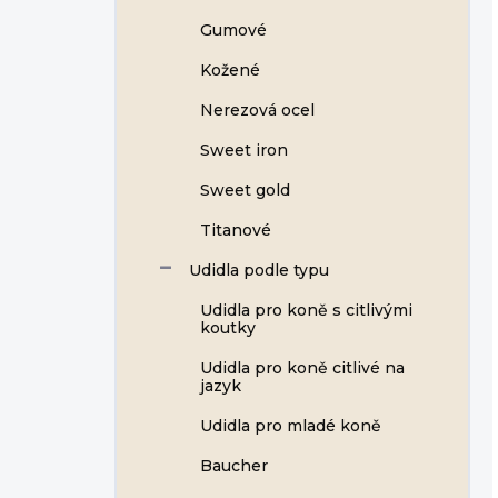
Gumové
Kožené
Nerezová ocel
Sweet iron
Sweet gold
Titanové
Udidla podle typu
Udidla pro koně s citlivými
koutky
Udidla pro koně citlivé na
jazyk
Udidla pro mladé koně
Baucher