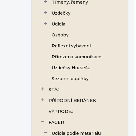
Třmeny, řemeny
Uzdečky
Udidla
Ozdoby
Reflexní vybavení
Přirozená komunikace
Uzdečky Horse4u
Sezónní doplňky
STÁJ
PŘÍRODNÍ BERÁNEK
VÝPRODEJ
FAGER
Udidla podle materiálu