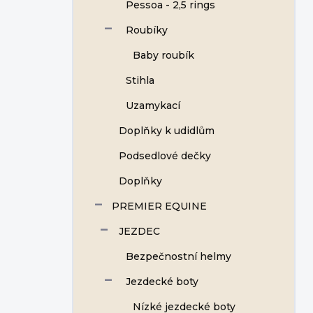
Pessoa - 2,5 rings
Roubíky
Baby roubík
Stihla
Uzamykací
Doplňky k udidlům
Podsedlové dečky
Doplňky
PREMIER EQUINE
JEZDEC
Bezpečnostní helmy
Jezdecké boty
Nízké jezdecké boty