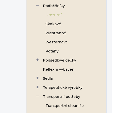
Podbřišníky
Drezurní
Skokové
Všestranné
Westernové
Potahy
Podsedlové dečky
Reflexní vybavení
Sedla
Terapeutické výrobky
Transportní potřeby
Transportní chrániče