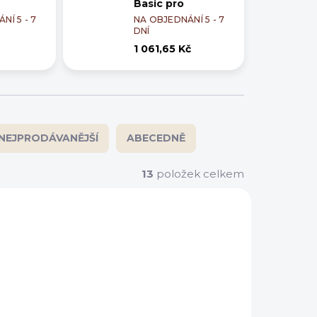
Basic pro
NÍ 5 - 7
NA OBJEDNÁNÍ 5 - 7
DNÍ
1 061,65 Kč
NEJPRODÁVANĚJŠÍ
ABECEDNĚ
13
položek celkem
AKCE