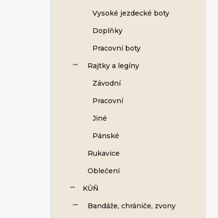
Vysoké jezdecké boty
Doplňky
Pracovní boty
Rajtky a legíny
Závodní
Pracovní
Jiné
Pánské
Rukavice
Oblečení
KŮŇ
Bandáže, chrániče, zvony