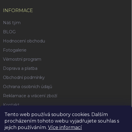
INFORMACE
Náš tým
BLOG
Hodnocení obchodu
Fotogalerie
Věrnostní program
Doprava a platba
Obchodní podmínky
Ochrana osobních údajů
Reklamace a vrácení zboží
Kontakt
Tento web používá soubory cookies. Dalším
procházením tohoto webu vyjadřujete souhlas s
FACEBOOK
jejich používáním.
Více informací