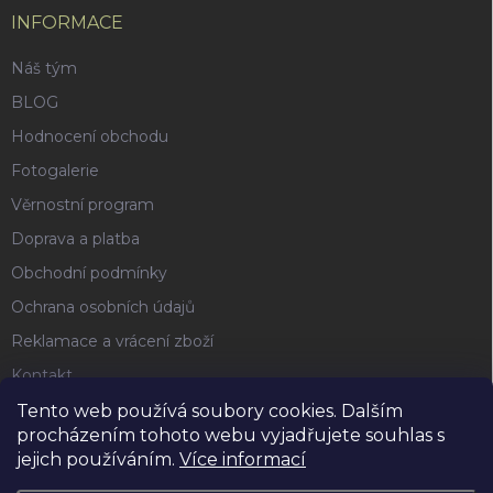
INFORMACE
Náš tým
BLOG
Hodnocení obchodu
Fotogalerie
Věrnostní program
Doprava a platba
Obchodní podmínky
Ochrana osobních údajů
Reklamace a vrácení zboží
Kontakt
Tento web používá soubory cookies. Dalším
procházením tohoto webu vyjadřujete souhlas s
FACEBOOK
jejich používáním.
Více informací